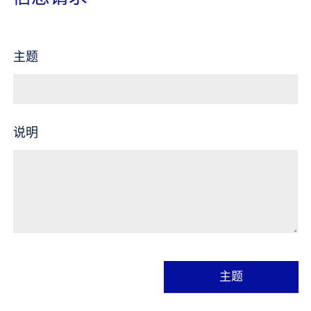
主题
说明
主题
替
代