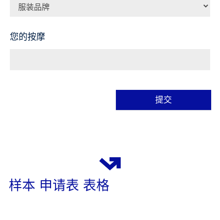
您的按摩
提交
替
代
方
案
样本 申请表 表格