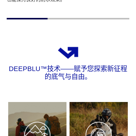
DEEPBLU™技术——赋予您探索新征程
的底气与自由。