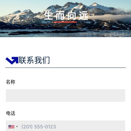
生 而 向 远
联系我们
名称
电话