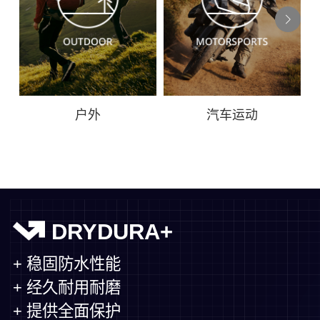
户外
汽车运动
DRYDURA+
+ 稳固防水性能
+ 经久耐用耐磨
+ 提供全面保护